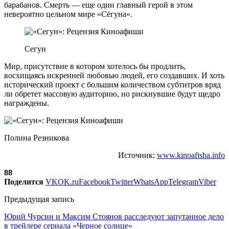
барабанов. Смерть — еще один главный герой в этом
невероятно цельном мире «Сёгуна».
Сегун
Мир, присутствие в котором хотелось бы продлить,
восхищаясь искренней любовью людей, его создавших. И хоть
исторический проект с большим количеством субтитров вряд
ли обретет массовую аудиторию, но рискнувшие будут щедро
награждены.
Полина Резникова
Источник:
www.kinoafisha.info
88
Поделится
VK
OK.ru
Facebook
Twitter
WhatsApp
Telegram
Viber
Предыдущая запись
Юрий Чурсин и Максим Стоянов расследуют запутанное дело
в трейлере сериала «Черное солнце»