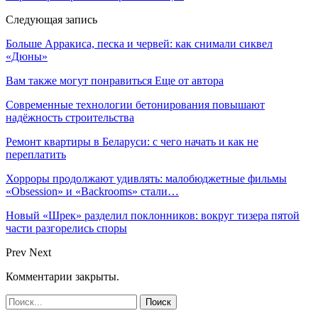
Следующая запись
Больше Арракиса, песка и червей: как снимали сиквел
«Дюны»
Вам также могут понравиться
Еще от автора
Современные технологии бетонирования повышают
надёжность строительства
Ремонт квартиры в Беларуси: с чего начать и как не
переплатить
Хорроры продолжают удивлять: малобюджетные фильмы
«Obsession» и «Backrooms» стали…
Новый «Шрек» разделил поклонников: вокруг тизера пятой
части разгорелись споры
Prev
Next
Комментарии закрыты.