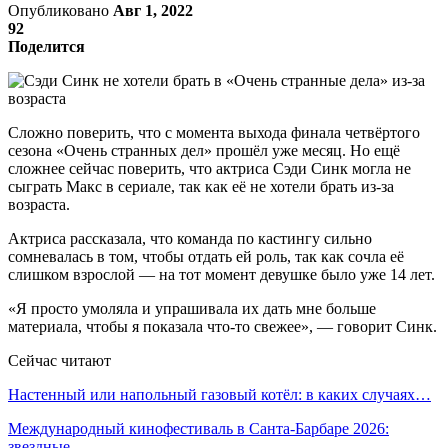
Опубликовано
Авг 1, 2022
92
Поделится
Сложно поверить, что с момента выхода финала четвёртого
сезона «Очень странных дел» прошёл уже месяц. Но ещё
сложнее сейчас поверить, что актриса Сэди Синк могла не
сыграть Макс в сериале, так как её не хотели брать из-за
возраста.
Актриса рассказала, что команда по кастингу сильно
сомневалась в том, чтобы отдать ей роль, так как сочла её
слишком взрослой ― на тот момент девушке было уже 14 лет.
«Я просто умоляла и упрашивала их дать мне больше
материала, чтобы я показала что-то свежее», ― говорит Синк.
Сейчас читают
Настенный или напольный газовый котёл: в каких случаях…
Международный кинофестиваль в Санта-Барбаре 2026:
звездные…