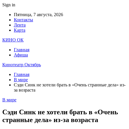
Sign in
Пятница, 7 августа, 2026
Контакты
Лента
Карта
КИНО ОК
Главная
Афиша
Кинотеатр Октябрь
Главная
В мире
Сэди Синк не хотели брать в «Очень странные дела» из-
за возраста
В мире
Сэди Синк не хотели брать в «Очень
странные дела» из-за возраста