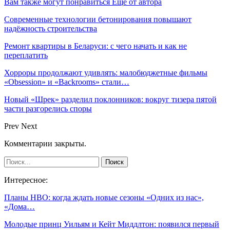
Вам также могут понравиться
Еще от автора
Современные технологии бетонирования повышают
надёжность строительства
Ремонт квартиры в Беларуси: с чего начать и как не
переплатить
Хорроры продолжают удивлять: малобюджетные фильмы
«Obsession» и «Backrooms» стали…
Новый «Шрек» разделил поклонников: вокруг тизера пятой
части разгорелись споры
Prev
Next
Комментарии закрыты.
Интересное:
Планы HBO: когда ждать новые сезоны «Одних из нас»,
«Дома…
Молодые принц Уильям и Кейт Миддлтон: появился первый