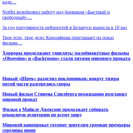
кадр…
Netflix возобновил работу над боевиком «Быстрый и
свободный»…
За год популярность нейросетей в Беларуси выросла в 10 раз
Твое тело, твое дело: Киноафиша приглашает на показ
фильма…
Хорроры продолжают удивлять: малобюджетные фильмы
«Obsession» и «Backrooms» стали хитами мирового проката
Новый «Шрек» разделил поклонников: вокруг тизера
пятой части разгорелись споры
Новый фильм Стивена Спилберга неожиданно возглавил
мировой прокат
Фильм о Майкле Джексоне продолжает собирать
рекордную аудиторию по всему миру
Мировой кинопрокат готовит зрителям громкие премьеры
середины июня