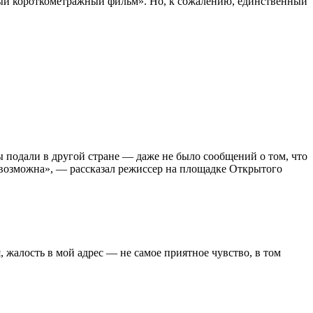
ый короткометражный фильм». Но, к сожалению, единственный
 подали в другой стране — даже не было сообщений о том, что
невозможна», — рассказал режиссер на площадке Открытого
, жалость в мой адрес — не самое приятное чувство, в том