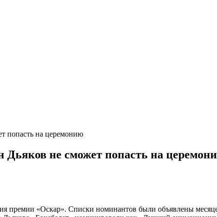
ет попасть на церемонию
н Дьяков не сможет попасть на церемон
ия премии «Оскар». Списки номинантов были объявлены месяце