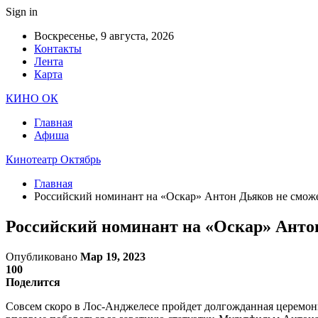
Sign in
Воскресенье, 9 августа, 2026
Контакты
Лента
Карта
КИНО ОК
Главная
Афиша
Кинотеатр Октябрь
Главная
Российский номинант на «Оскар» Антон Дьяков не смож
Российский номинант на «Оскар» Анто
Опубликовано
Мар 19, 2023
100
Поделится
Совсем скоро в Лос-Анджелесе пройдет долгожданная церемон