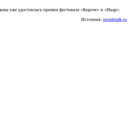
кова уже удостоилась премии фестивале «Короче» и «Икар».
Источник:
peopletalk.ru