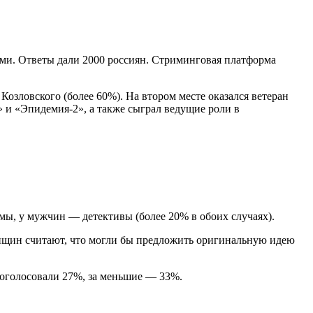
ами. Ответы дали 2000 россиян. Стриминговая платформа
озловского (более 60%). На втором месте оказался ветеран
 и «Эпидемия-2», а также сыграл ведущие роли в
мы, у мужчин — детективы (более 20% в обоих случаях).
нщин считают, что могли бы предложить оригинальную идею
роголосовали 27%, за меньшие — 33%.