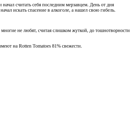
 начал считать себя последним мерзавцем. День от дня
ачал искать спасение в алкоголе, а нашел свою гибель.
 многие не любят, считая слишком жуткой, до тошнотворности
меют на Rotten Tomatoes 81% свежести.