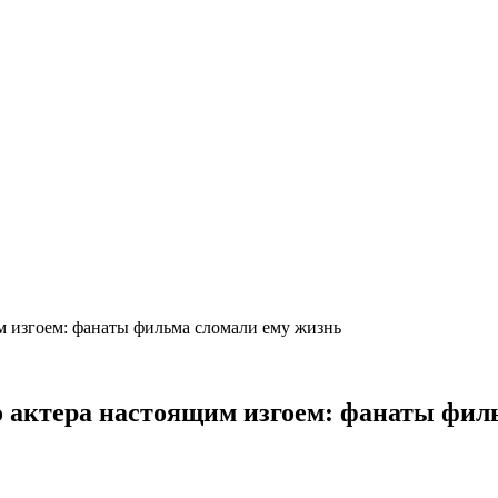
им изгоем: фанаты фильма сломали ему жизнь
го актера настоящим изгоем: фанаты фи