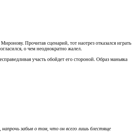
иронову. Прочитав сценарий, тот наотрез отказался играть
огласился, о чем неоднократно жалел.
несправедливая участь обойдет его стороной. Образ маньяка
напрочь забыв о том, что он всего лишь блестяще