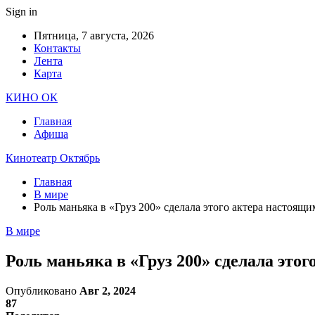
Sign in
Пятница, 7 августа, 2026
Контакты
Лента
Карта
КИНО ОК
Главная
Афиша
Кинотеатр Октябрь
Главная
В мире
Роль маньяка в «Груз 200» сделала этого актера настоящ
В мире
Роль маньяка в «Груз 200» сделала это
Опубликовано
Авг 2, 2024
87