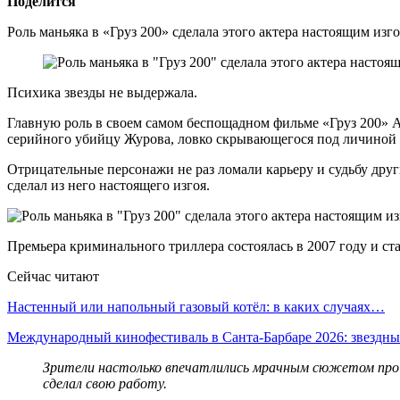
Поделится
Роль маньяка в «Груз 200» сделала этого актера настоящим изг
Психика звезды не выдержала.
Главную роль в своем самом беспощадном фильме «Груз 200» А
серийного убийцу Журова, ловко скрывающегося под личиной к
Отрицательные персонажи не раз ломали карьеру и судьбу други
сделал из него настоящего изгоя.
Премьера криминального триллера состоялась в 2007 году и ст
Сейчас читают
Настенный или напольный газовый котёл: в каких случаях…
Международный кинофестиваль в Санта-Барбаре 2026: звездн
Зрители настолько впечатлились мрачным сюжетом про л
сделал свою работу.