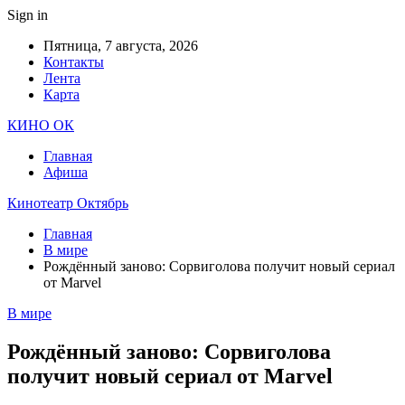
Sign in
Пятница, 7 августа, 2026
Контакты
Лента
Карта
КИНО ОК
Главная
Афиша
Кинотеатр Октябрь
Главная
В мире
Рождённый заново: Сорвиголова получит новый сериал
от Marvel
В мире
Рождённый заново: Сорвиголова
получит новый сериал от Marvel