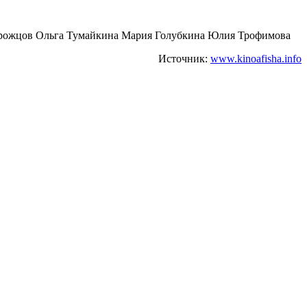
орожцов Ольга Тумайкина Мария Голубкина Юлия Трофимова
Источник:
www.kinoafisha.info