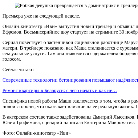
Премьера уже на следующей неделе.
Онлайн-кинотеатр «Иви» выпустил новый трейлер и объявил д
Ефремов. Восьмисерийное шоу стартует на стриминге 30 ноябр
Сериал повествует о застенчивой социальной работнице Марус
матери. В трейлере показано, как Маша сталкивается с суровым
сексуальные услуги. Там она знакомится с держателем борделя
голосом.
Сейчас читают
Современные технологии бетонирования повышают надёжно
Ремонт квартиры в Беларуси: с чего начать и как не…
Специфика новой работы Маши заключается в том, чтобы в ра
новой стороны, что оказывает влияние на ее реальную жизнь. 
В актерском составе также задействованы Дмитрий Лысенков,
Юлия Трофимова, сценарий написала Екатерина Мавроматис.
Фото: Онлайн-кинотеатр «Иви»