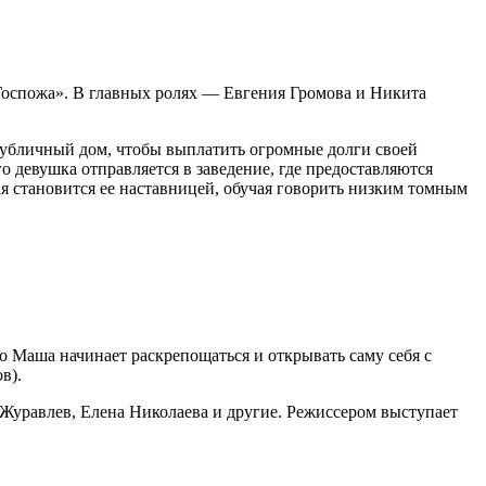
Госпожа». В главных ролях — Евгения Громова и Никита
 публичный дом, чтобы выплатить огромные долги своей
о девушка отправляется в заведение, где предоставляются
ая становится ее наставницей, обучая говорить низким томным
 Маша начинает раскрепощаться и открывать саму себя с
в).
Журавлев, Елена Николаева и другие. Режиссером выступает