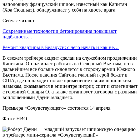
наполовину французский шпион, известный как Капитан
(Хоа Сюаньдэ), обнаруживает у себя на хвосте врага.
Сейчас читают
Современные технологии бетонирования повышают
надёжность…
Ремонт квартиры в Беларуси: с чего начать и как не…
В свежем трейлере акцент сделан на служебном продвижении
Капитана. Он начинает работать на Северный Вьетнам, но в
дальнейшем все больше склоняется в сторону армии Южного
Вьетнама. После падения Сайгона главный герой бежит в
США, где он находит новое применение своим шпионским
навыкам, оказывается в эпицентре интриг, спит и сплетничает
с героиней Сандры О, а также организует заговоры с разными
воплощениями Дауни-младшего.
Премьера «Сочувствующего» состоится 14 апреля.
Фото: HBO