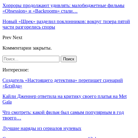
Хорроры продолжают удивлять: малобюджетные фильмы
«Obsession» и «Backrooms» стали…
Новый «Шрек» разделил поклонников: вокруг тизера пятой
части разгорелись споры
Prev
Next
Комментарии закрыты.
Интересное:
Создатель «Настоящего детектива» перепишет сценарий
«Блэйда»
Кайли Дженнер ответила на критику своего платья на Met
Gala
Что смотреть: какой фильм был самым популярным в год
твоего…
Лучшие наряды из сериалов нулевых