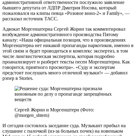
административной ответственности послужило заявление
бывшего депутата от ЛДПР Дмитрия Носова, который
пожаловался на клипы певца «Розовое вино-2» и Family», —
рассказал источник ТАСС.
Адвокат Моргенштерна Сергей Жорин так комментировал
возбуждение административного производства Пятому
каналу: «Наша официальная позиция, что в произведениях
Моргенштерна нет никакой пропаганды наркотиков, именно в
этой связи и будет проводиться и комплекс экспертиз, в том
числе лингвистическая экспертиза, которая подробно
проанализирует и разберет тексты песен Моргенштерна. Как
говорится, приятного просмотра». «Суду и экспертам
предстоит послушать много отличной музыки!» — добавил
рэпер в Stories.
Сергей Жорин и Моргенштерн (Фото:
@morgen_shtern)
И сегодня состоялось заседание суда. Музыкант прибыл на
слушание с палочкой (из-за больных почек) на новеньком