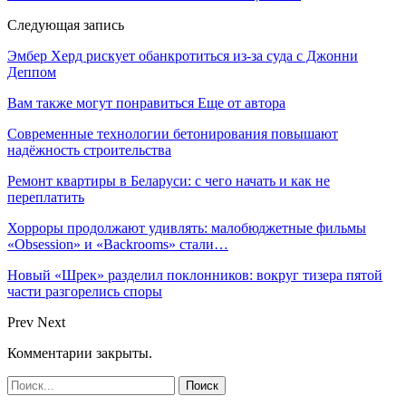
Следующая запись
Эмбер Херд рискует обанкротиться из-за суда с Джонни
Деппом
Вам также могут понравиться
Еще от автора
Современные технологии бетонирования повышают
надёжность строительства
Ремонт квартиры в Беларуси: с чего начать и как не
переплатить
Хорроры продолжают удивлять: малобюджетные фильмы
«Obsession» и «Backrooms» стали…
Новый «Шрек» разделил поклонников: вокруг тизера пятой
части разгорелись споры
Prev
Next
Комментарии закрыты.