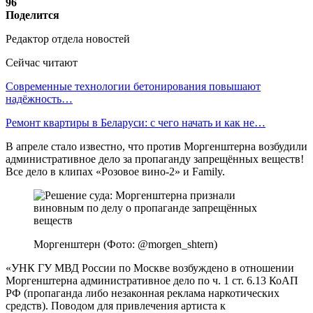
96
Поделится
Редактор отдела новостей
Сейчас читают
Современные технологии бетонирования повышают
надёжность…
Ремонт квартиры в Беларуси: с чего начать и как не…
В апреле стало известно, что против Моргенштерна возбудили
административное дело за пропаганду запрещённых веществ!
Все дело в клипах «Розовое вино-2» и Family.
Моргенштерн (Фото: @morgen_shtern)
«УНК ГУ МВД России по Москве возбуждено в отношении
Моргенштерна административное дело по ч. 1 ст. 6.13 КоАП
РФ (пропаганда либо незаконная реклама наркотических
средств). Поводом для привлечения артиста к