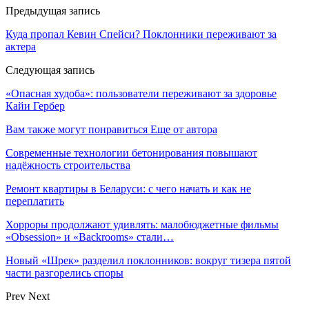
Предыдущая запись
Куда пропал Кевин Спейси? Поклонники переживают за
актера
Следующая запись
«Опасная худоба»: пользователи переживают за здоровье
Кайи Гербер
Вам также могут понравиться
Еще от автора
Современные технологии бетонирования повышают
надёжность строительства
Ремонт квартиры в Беларуси: с чего начать и как не
переплатить
Хорроры продолжают удивлять: малобюджетные фильмы
«Obsession» и «Backrooms» стали…
Новый «Шрек» разделил поклонников: вокруг тизера пятой
части разгорелись споры
Prev
Next