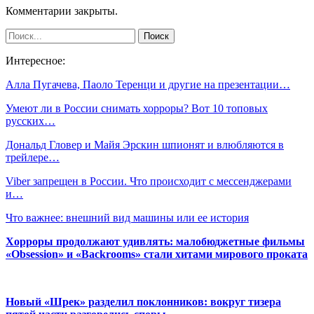
Комментарии закрыты.
Интересное:
Алла Пугачева, Паоло Теренци и другие на презентации…
Умеют ли в России снимать хорроры? Вот 10 топовых
русских…
Дональд Гловер и Майя Эрскин шпионят и влюбляются в
трейлере…
Viber запрещен в России. Что происходит с мессенджерами
и…
Что важнее: внешний вид машины или ее история
Хорроры продолжают удивлять: малобюджетные фильмы
«Obsession» и «Backrooms» стали хитами мирового проката
Новый «Шрек» разделил поклонников: вокруг тизера