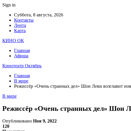
Sign in
Суббота, 8 августа, 2026
Контакты
Лента
Карта
КИНО ОК
Главная
Афиша
Кинотеатр Октябрь
Главная
В мире
Режиссёр «Очень странных дел» Шон Леви возглавит но
В мире
Режиссёр «Очень странных дел» Шон Л
Опубликовано
Ноя 9, 2022
120