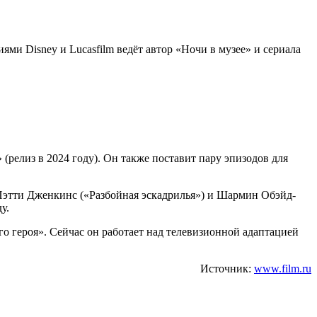
ми Disney и Lucasfilm ведёт автор «Ночи в музее» и сериала
 (релиз в 2024 году). Он также поставит пару эпизодов для
Пэтти Дженкинс («Разбойная эскадрилья») и Шармин Обэйд-
у.
о героя». Сейчас он работает над телевизионной адаптацией
Источник:
www.film.ru