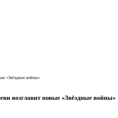
вые «Звёздные войны»
еви возглавит новые «Звёздные войны»