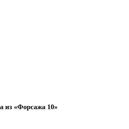
»
а из «Форсажа 10»