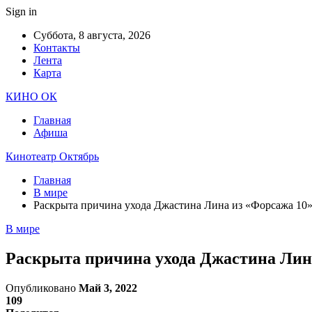
Sign in
Суббота, 8 августа, 2026
Контакты
Лента
Карта
КИНО ОК
Главная
Афиша
Кинотеатр Октябрь
Главная
В мире
Раскрыта причина ухода Джастина Лина из «Форсажа 10
В мире
Раскрыта причина ухода Джастина Лин
Опубликовано
Май 3, 2022
109