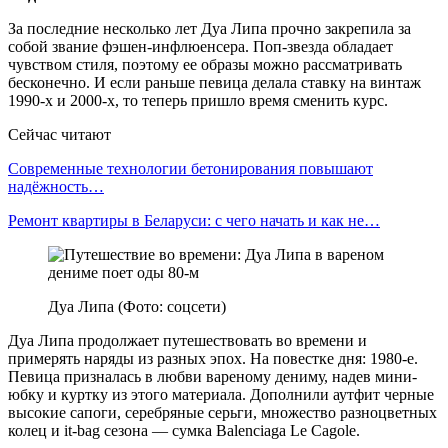
За последние несколько лет Дуа Липа прочно закрепила за
собой звание фэшен-инфлюенсера. Поп-звезда обладает
чувством стиля, поэтому ее образы можно рассматривать
бесконечно. И если раньше певица делала ставку на винтаж
1990-х и 2000-х, то теперь пришло время сменить курс.
Сейчас читают
Современные технологии бетонирования повышают
надёжность…
Ремонт квартиры в Беларуси: с чего начать и как не…
Дуа Липа (Фото: соцсети)
Дуа Липа продолжает путешествовать во времени и
примерять наряды из разных эпох. На повестке дня: 1980-е.
Певица призналась в любви вареному дениму, надев мини-
юбку и куртку из этого материала. Дополнили аутфит черные
высокие сапоги, серебряные серьги, множество разноцветных
колец и it-bag сезона — сумка Balenciaga Le Cagole.