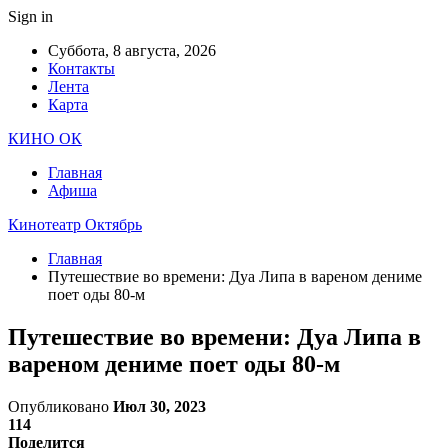
Sign in
Суббота, 8 августа, 2026
Контакты
Лента
Карта
КИНО ОК
Главная
Афиша
Кинотеатр Октябрь
Главная
Путешествие во времени: Дуа Липа в вареном дениме
поет оды 80-м
Путешествие во времени: Дуа Липа в
вареном дениме поет оды 80-м
Опубликовано
Июл 30, 2023
114
Поделится