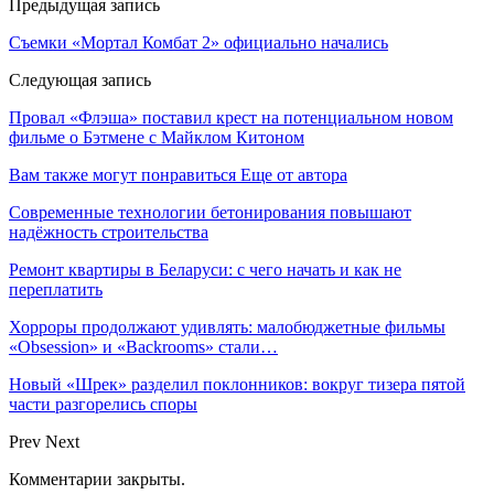
Предыдущая запись
Съемки «Мортал Комбат 2» официально начались
Следующая запись
Провал «Флэша» поставил крест на потенциальном новом
фильме о Бэтмене с Майклом Китоном
Вам также могут понравиться
Еще от автора
Современные технологии бетонирования повышают
надёжность строительства
Ремонт квартиры в Беларуси: с чего начать и как не
переплатить
Хорроры продолжают удивлять: малобюджетные фильмы
«Obsession» и «Backrooms» стали…
Новый «Шрек» разделил поклонников: вокруг тизера пятой
части разгорелись споры
Prev
Next
Комментарии закрыты.