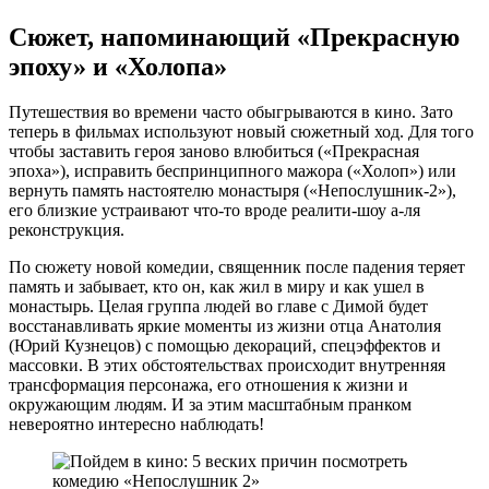
Сюжет, напоминающий «Прекрасную
эпоху» и «Холопа»
Путешествия во времени часто обыгрываются в кино. Зато
теперь в фильмах используют новый сюжетный ход. Для того
чтобы заставить героя заново влюбиться («Прекрасная
эпоха»), исправить беспринципного мажора («Холоп») или
вернуть память настоятелю монастыря («Непослушник-2»),
его близкие устраивают что-то вроде реалити-шоу а-ля
реконструкция.
По сюжету новой комедии, священник после падения теряет
память и забывает, кто он, как жил в миру и как ушел в
монастырь. Целая группа людей во главе с Димой будет
восстанавливать яркие моменты из жизни отца Анатолия
(Юрий Кузнецов) с помощью декораций, спецэффектов и
массовки. В этих обстоятельствах происходит внутренняя
трансформация персонажа, его отношения к жизни и
окружающим людям. И за этим масштабным пранком
невероятно интересно наблюдать!