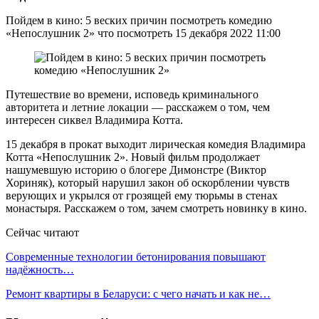
Пойдем в кино: 5 веских причин посмотреть комедию
«Непослушник 2» что посмотреть 15 декабря 2022 11:00
Путешествие во времени, исповедь криминального
авторитета и летние локации — расскажем о том, чем
интересен сиквел Владимира Котта.
15 декабря в прокат выходит лирическая комедия Владимира
Котта «Непослушник 2». Новый фильм продолжает
нашумевшую историю о блогере Димонстре (Виктор
Хориняк), который нарушил закон об оскорблении чувств
верующих и укрылся от грозящей ему тюрьмы в стенах
монастыря. Расскажем о том, зачем смотреть новинку в кино.
Сейчас читают
Современные технологии бетонирования повышают
надёжность…
Ремонт квартиры в Беларуси: с чего начать и как не…