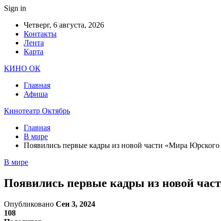
Sign in
Четверг, 6 августа, 2026
Контакты
Лента
Карта
КИНО ОК
Главная
Афиша
Кинотеатр Октябрь
Главная
В мире
Появились первые кадры из новой части «Мира Юрского
В мире
Появились первые кадры из новой час
Опубликовано
Сен 3, 2024
108