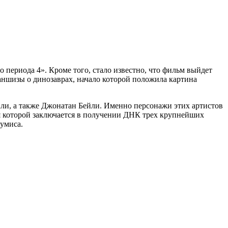
периода 4». Кроме того, стало известно, что фильм выйдет
раншизы о динозаврах, начало которой положила картина
ли, а также Джонатан Бейли. Именно персонажи этих артистов
ия которой заключается в получении ДНК трех крупнейших
умиса.