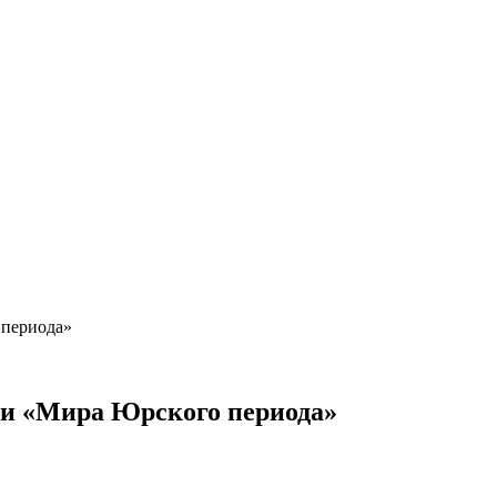
 периода»
ти «Мира Юрского периода»