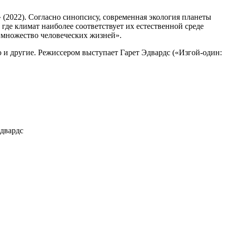
 (2022). Согласно синопсису, современная экология планеты
где климат наиболее соответствует их естественной среде
т множество человеческих жизней».
 и другие. Режиссером выступает Гарет Эдвардс («Изгой-один:
двардс