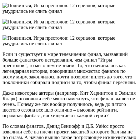
Если и существует в мире телевидения финал, вызвавший
больше фанатского негодования, чем финал “Игры
престолов”, то мы о нем не знаем. То, что начиналось как
легендарная история, покорившая множество фанатов по
всему миру, закончилось почти позором: вплоть до того, что
поклонники собирали подписи за то, чтобы финал пересняли.
Даже некоторые актеры (например, Кит Харингтон и Эмилия
Кларк) позволили себе мягко намекнуть, что финал вышел не
очень. Почему же так вообще получилось, ведь до пятого-
шестого сезона все шло отлично – высокие рейтинги,
огромная фанбаза, восхищение от каждой серии?
По словам фанатов, Дэвид Бениофф и Д.Б. Уайсс просто
взвалили себе на плечи проект, масштаб которого был им не
по силам. А начало вышло такое потрясающее исключительно