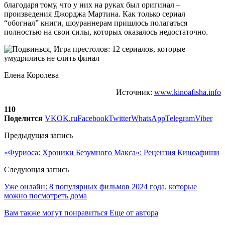
благодаря тому, что у них на руках был оригинал –
произведения Джорджа Мартина. Как только сериал
“обогнал” книги, шоураннерам пришлось полагаться
полностью на свои силы, которых оказалось недостаточно.
Елена Королева
Источник:
www.kinoafisha.info
110
Поделится
VK
OK.ru
Facebook
Twitter
WhatsApp
Telegram
Viber
Предыдущая запись
«Фуриоса: Хроники Безумного Макса»: Рецензия Киноафиши
Следующая запись
Уже онлайн: 8 популярных фильмов 2024 года, которые
можно посмотреть дома
Вам также могут понравиться
Еще от автора