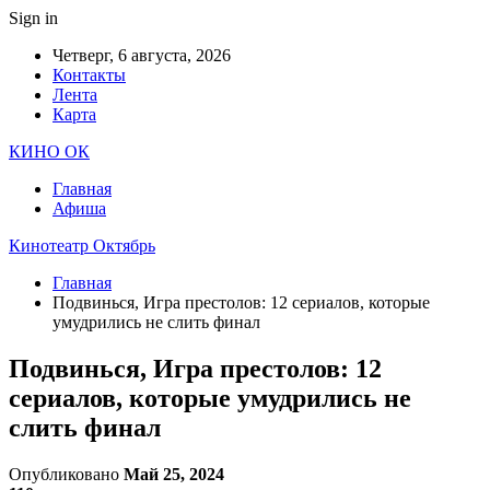
Sign in
Четверг, 6 августа, 2026
Контакты
Лента
Карта
КИНО ОК
Главная
Афиша
Кинотеатр Октябрь
Главная
Подвинься, Игра престолов: 12 сериалов, которые
умудрились не слить финал
Подвинься, Игра престолов: 12
сериалов, которые умудрились не
слить финал
Опубликовано
Май 25, 2024