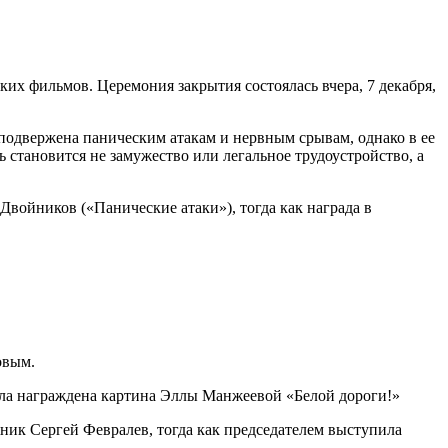
х фильмов. Церемония закрытия состоялась вчера, 7 декабря,
 подвержена паническим атакам и нервным срывам, однако в ее
 становится не замужество или легальное трудоустройство, а
ойников («Панические атаки»), тогда как награда в
овым.
ыла награждена картина Эллы Манжеевой «Белой дороги!»
ик Сергей Февралев, тогда как председателем выступила