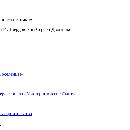
ан И. Твердовский Сергей Двойников
«Поселенцы»
ере сериала «Мистер и миссис Смит»
 строительства
ь