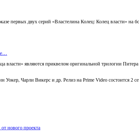
казе первых двух серий «Властелина Колец: Колец власти» на б
ые…
ца власти» являются приквелом оригинальной трилогии Питера 
Уокер, Чарли Викерс и др. Релиз на Prime Video состоится 2 се
 от нового проекта