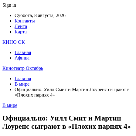
Sign in
Суббота, 8 августа, 2026
Контакты
Лента
Карта
КИНО ОК
Главная
Афиша
Кинотеатр Октябрь
Главная
В мире
Официально: Уилл Смит и Мартин Лоуренс сыграют в
«Плохих парнях 4»
В мире
Официально: Уилл Смит и Мартин
Лоуренс сыграют в «Плохих парнях 4»