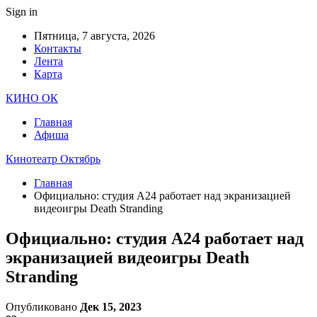
Sign in
Пятница, 7 августа, 2026
Контакты
Лента
Карта
КИНО ОК
Главная
Афиша
Кинотеатр Октябрь
Главная
Официально: студия A24 работает над экранизацией
видеоигры Death Stranding
Официально: студия A24 работает над
экранизацией видеоигры Death
Stranding
Опубликовано
Дек 15, 2023