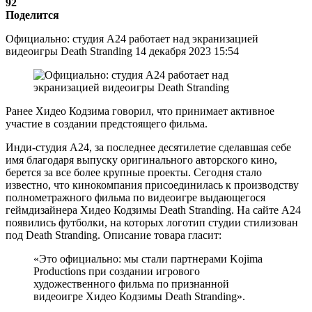
92
Поделится
Официально: студия A24 работает над экранизацией
видеоигры Death Stranding 14 декабря 2023 15:54
Ранее Хидео Кодзима говорил, что принимает активное
участие в создании предстоящего фильма.
Инди-студия A24, за последнее десятилетие сделавшая себе
имя благодаря выпуску оригинального авторского кино,
берется за все более крупные проекты. Сегодня стало
известно, что кинокомпания присоединилась к производству
полнометражного фильма по видеоигре выдающегося
геймдизайнера Хидео Кодзимы Death Stranding. На сайте A24
появились футболки, на которых логотип студии стилизован
под Death Stranding. Описание товара гласит:
«Это официально: мы стали партнерами Kojima
Productions при создании игрового
художественного фильма по признанной
видеоигре Хидео Кодзимы Death Stranding».