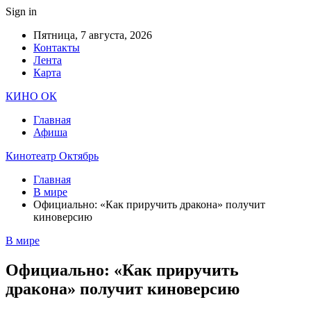
Sign in
Пятница, 7 августа, 2026
Контакты
Лента
Карта
КИНО ОК
Главная
Афиша
Кинотеатр Октябрь
Главная
В мире
Официально: «Как приручить дракона» получит
киноверсию
В мире
Официально: «Как приручить
дракона» получит киноверсию