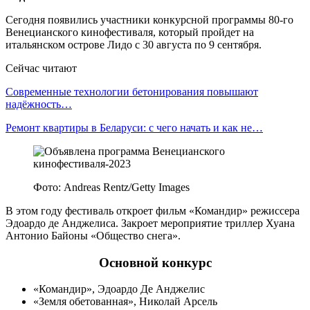
Сегодня появились участники конкурсной программы 80-го
Венецианского кинофестиваля, который пройдет на
итальянском острове Лидо с 30 августа по 9 сентября.
Сейчас читают
Современные технологии бетонирования повышают
надёжность…
Ремонт квартиры в Беларуси: с чего начать и как не…
Фото: Andreas Rentz/Getty Images
В этом году фестиваль откроет фильм «Командир» режиссера
Эдоардо де Анджелиса. Закроет мероприятие триллер Хуана
Антонио Байоны «Общество снега».
Основной конкурс
«Командир», Эдоардо Де Анджелис
«Земля обетованная», Николай Арсель