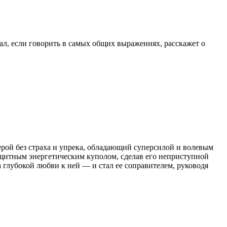
иал, если говорить в самых общих выражениях, расскажет о
ерой без страха и упрека, обладающий суперсилой и волевым
защитным энергетическим куполом, сделав его неприступной
а глубокой любви к ней — и стал ее соправителем, руководя