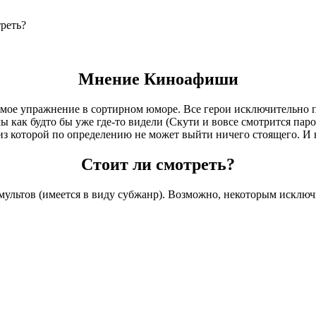
Мнение Киноафиши
мое упражнение в сортирном юморе. Все герои исключительно 
ы как будто бы уже где-то видели (Скути и вовсе смотрится пар
 из которой по определению не может выйти ничего стоящего. И 
Стоит ли смотреть?
мультов (имеется в виду субжанр). Возможно, некоторым исклю