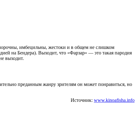
порочны, имбецильны, жестоки и в общем не слишком
одией на Бендера). Выходит, что «Фарзар» — это такая пародия
не выходит.
чительно преданным жанру зрителям он может понравиться, но
Источник:
www.kinoafisha.info