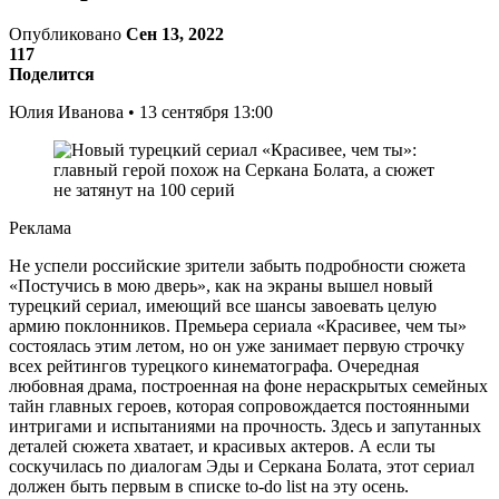
Опубликовано
Сен 13, 2022
117
Поделится
Юлия Иванова • 13 сентября 13:00
Реклама
Не успели российские зрители забыть подробности сюжета
«Постучись в мою дверь», как на экраны вышел новый
турецкий сериал, имеющий все шансы завоевать целую
армию поклонников. Премьера сериала «Красивее, чем ты»
состоялась этим летом, но он уже занимает первую строчку
всех рейтингов турецкого кинематографа. Очередная
любовная драма, построенная на фоне нераскрытых семейных
тайн главных героев, которая сопровождается постоянными
интригами и испытаниями на прочность. Здесь и запутанных
деталей сюжета хватает, и красивых актеров. А если ты
соскучилась по диалогам Эды и Серкана Болата, этот сериал
должен быть первым в списке to-do list на эту осень.