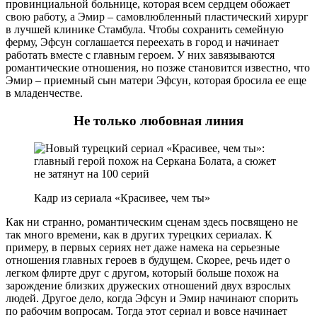
провинциальной больнице, которая всем сердцем обожает
свою работу, а Эмир – самовлюбленный пластический хирург
в лучшей клинике Стамбула. Чтобы сохранить семейную
ферму, Эфсун соглашается переехать в город и начинает
работать вместе с главным героем. У них завязываются
романтические отношения, но позже становится известно, что
Эмир – приемный сын матери Эфсун, которая бросила ее еще
в младенчестве.
Не только любовная линия
Кадр из сериала «Красивее, чем ты»
Как ни странно, романтическим сценам здесь посвящено не
так много времени, как в других турецких сериалах. К
примеру, в первых сериях нет даже намека на серьезные
отношения главных героев в будущем. Скорее, речь идет о
легком флирте друг с другом, который больше похож на
зарождение близких дружеских отношений двух взрослых
людей. Другое дело, когда Эфсун и Эмир начинают спорить
по рабочим вопросам. Тогда этот сериал и вовсе начинает