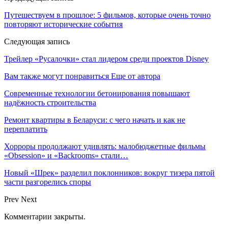
Путешествуем в прошлое: 5 фильмов, которые очень точно
повторяют исторические события
Следующая запись
Трейлер «Русалочки» стал лидером среди проектов Disney
Вам также могут понравиться
Еще от автора
Современные технологии бетонирования повышают
надёжность строительства
Ремонт квартиры в Беларуси: с чего начать и как не
переплатить
Хорроры продолжают удивлять: малобюджетные фильмы
«Obsession» и «Backrooms» стали…
Новый «Шрек» разделил поклонников: вокруг тизера пятой
части разгорелись споры
Prev
Next
Комментарии закрыты.