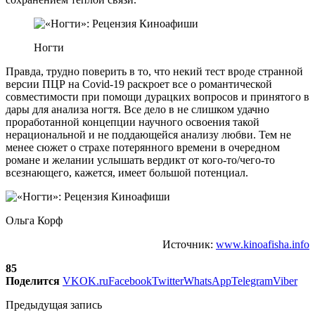
Ногти
Правда, трудно поверить в то, что некий тест вроде странной
версии ПЦР на Covid-19 раскроет все о романтической
совместимости при помощи дурацких вопросов и принятого в
дары для анализа ногтя. Все дело в не слишком удачно
проработанной концепции научного освоения такой
нерациональной и не поддающейся анализу любви. Тем не
менее сюжет о страхе потерянного времени в очередном
романе и желании услышать вердикт от кого-то/чего-то
всезнающего, кажется, имеет большой потенциал.
Ольга Корф
Источник:
www.kinoafisha.info
85
Поделится
VK
OK.ru
Facebook
Twitter
WhatsApp
Telegram
Viber
Предыдущая запись