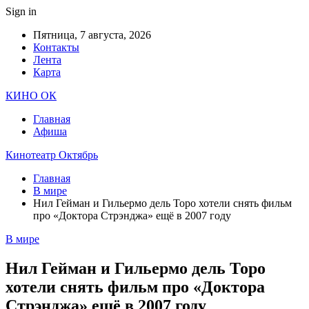
Sign in
Пятница, 7 августа, 2026
Контакты
Лента
Карта
КИНО ОК
Главная
Афиша
Кинотеатр Октябрь
Главная
В мире
Нил Гейман и Гильермо дель Торо хотели снять фильм
про «Доктора Стрэнджа» ещё в 2007 году
В мире
Нил Гейман и Гильермо дель Торо
хотели снять фильм про «Доктора
Стрэнджа» ещё в 2007 году