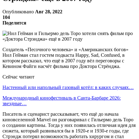
Опубликовано
Авг 28, 2022
104
Поделится
Создатель «Песочного человека» и «Американских богов»
Нил Гейман стал гостем подкаста Happy, Sad, Confused, в
котором рассказал, что ещё в 2007 году вёл переговоры с
Кевином Файги насчёт фильма про Доктора Стрёнджа.
Сейчас читают
Настенный или напольный газовый котёл: в каких случаях…
Международный кинофестиваль в Санта-Барбаре 2026:
звездные…
Писатель и сценарист рассказывает, что ещё до начала
киновселенной Marvel он разговаривал с Гильермо дель Торо
о создании картины. Тогда у них появилась отличная идея для
сюжета, который развивался бы в 1920-е и 1930-е годы, где
Стрэндж потерял возможность работать хирургом и стал