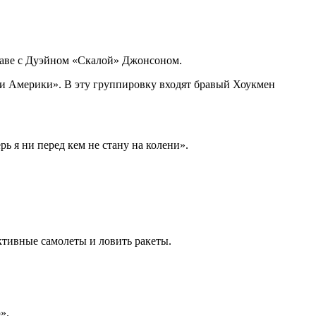
лаве с Дуэйном «Скалой» Джонсоном.
ти Америки». В эту группировку входят бравый Хоукмен
рь я ни перед кем не стану на колени».
ктивные самолеты и ловить ракеты.
».