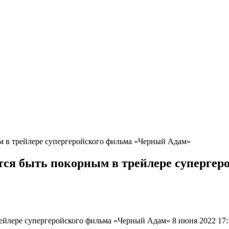
 в трейлере супергеройского фильма «Черный Адам»
ся быть покорным в трейлере супергер
йлере супергеройского фильма «Черный Адам» 8 июня 2022 17: