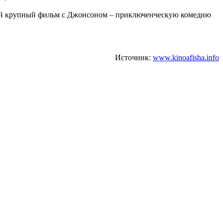
гой крупный фильм с Джонсоном – приключенческую комедию
Источник:
www.kinoafisha.info