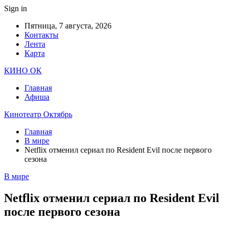
Sign in
Пятница, 7 августа, 2026
Контакты
Лента
Карта
КИНО ОК
Главная
Афиша
Кинотеатр Октябрь
Главная
В мире
Netflix отменил сериал по Resident Evil после первого
сезона
В мире
Netflix отменил сериал по Resident Evil
после первого сезона