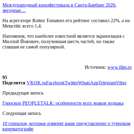
Международный кинофестиваль в Санта-Барбаре 2026:
звездные…
На агрегаторе Rotten Tomatoes его рейтинг составил 22%, а на
Metacritic всего 1,4.
Напомним, что наиболее известной является экранизация с
Миллой Йовович, получившая шесть частей, но также
ставшая не самой популярной.
Источник:
www.film.ru
95
Поделится
VK
OK.ru
Facebook
Twitter
WhatsApp
Telegram
Viber
Предыдущая запись
Гороскоп PEOPLETALK: особенности всех знаков зодиака
Следующая запись
10 сериалов, которые изменят ваше представление о турецком
кинематографе