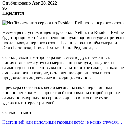
Опубликовано
Авг 28, 2022
95
Поделится
Несмотря на успех видеоигр, сериал Netflix по Resident Evil не
будет продолжен. Такое решение руководство студии приняло
после выхода первого сезона. Главные роли в нём сыграли
Элла Балинска, Паола Нуньез, Ланс Реддик и др.
Сериал, сюжет которого развивается в двух временных
линиях во время утечки смертельного вируса, получил не
самые однозначные отзывы от фанатов и критиков, а также не
смог оживить наследие, оставленное оригиналом и его
продолжениями, которые выходят до сих пор.
Премьера состоялась около месяца назад. Сперва он был
вполне неплохим ― проект дебютировал на второй строчке
самых популярных на сервисе, однако в итоге не смог
удержать интерес зрителей.
Сейчас читают
Настенный или напольный газовый котёл: в каких случаях…