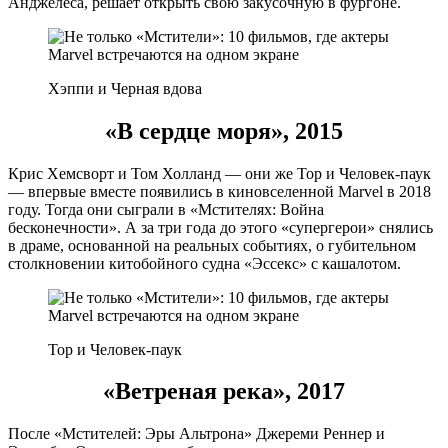
Анджелеса, решает открыть свою закусочную в фургоне.
Хэппи и Черная вдова
«В сердце моря», 2015
Крис Хемсворт и Том Холланд — они же Тор и Человек-паук
— впервые вместе появились в киновселенной Marvel в 2018
году. Тогда они сыграли в «Мстителях: Война
бесконечности». А за три года до этого «супергерои» снялись
в драме, основанной на реальных событиях, о губительном
столкновении китобойного судна «Эссекс» с кашалотом.
Тор и Человек-паук
«Ветреная река», 2017
После «Мстителей: Эры Альтрона» Джереми Реннер и