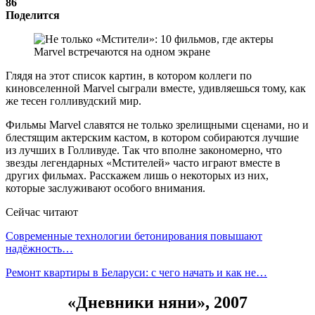
86
Поделится
Глядя на этот список картин, в котором коллеги по
киновселенной Marvel сыграли вместе, удивляешься тому, как
же тесен голливудский мир.
Фильмы Marvel славятся не только зрелищными сценами, но и
блестящим актерским кастом, в котором собираются лучшие
из лучших в Голливуде. Так что вполне закономерно, что
звезды легендарных «Мстителей» часто играют вместе в
других фильмах. Расскажем лишь о некоторых из них,
которые заслуживают особого внимания.
Сейчас читают
Современные технологии бетонирования повышают
надёжность…
Ремонт квартиры в Беларуси: с чего начать и как не…
«Дневники няни», 2007