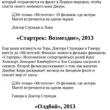
который отправляется на фронт в Первую мировую, чтобы
спасти своего любимого коня Джоуи.
Доктор Стрэндж и Локи
«Стартрек: Возмездие», 2013
Еще разок взглянуть на Тора, Доктора Стрэнджа и Гамору
вместе до «Мстителей: Финала» можно в фильмах франшизы
«Стартрек». Исполнители супергеройских ролей Крис
Хемсворт, Бенедикт Камбербэтч и Зои Салдана сыграли в
сиквеле. Второй фильм рассказывает о том, как капитан
Джеймс Кирк раскрывает заговор на Звездном флоте и
спасает мир от хаоса.
Гамора и Доктор Стрэндж
«Олдбой», 2013