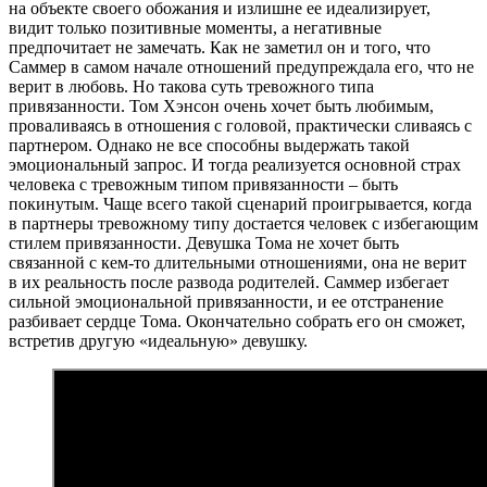
на объекте своего обожания и излишне ее идеализирует,
видит только позитивные моменты, а негативные
предпочитает не замечать. Как не заметил он и того, что
Саммер в самом начале отношений предупреждала его, что не
верит в любовь. Но такова суть тревожного типа
привязанности. Том Хэнсон очень хочет быть любимым,
проваливаясь в отношения с головой, практически сливаясь с
партнером. Однако не все способны выдержать такой
эмоциональный запрос. И тогда реализуется основной страх
человека с тревожным типом привязанности – быть
покинутым. Чаще всего такой сценарий проигрывается, когда
в партнеры тревожному типу достается человек с избегающим
стилем привязанности. Девушка Тома не хочет быть
связанной с кем-то длительными отношениями, она не верит
в их реальность после развода родителей. Саммер избегает
сильной эмоциональной привязанности, и ее отстранение
разбивает сердце Тома. Окончательно собрать его он сможет,
встретив другую «идеальную» девушку.