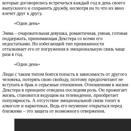
которые договорились встречаться каждый год в день своего
выпускного и сохранить дружбу, несмотря на то что их явно
влечет друг к другу.
«Один день»
Эмма – очаровательная девушка, романтичная, умная, готовая
поддержать, принимающая Декстера со всеми его
недостатками. Но избегающий тип привязанности
отталкивает его от погружения в эмоциональную связь чаще
раза в год.
«Один день»
Люди с таким типом боятся попасть в зависимость от другого
человека, потерять свою свободу, поэтому предпочитают не
вступать в брак и серьезные отношения. Отношениям в жизни
Декстера в принципе отведена последняя роль. Он прожигает
жизнь, становится ведущим на телевидении, приобретает
популярность. А отсутствие эмоциональной связи топит в
алкоголе и наркотиках. Ведь его неумение открыться перед
близкими – это защита от возможного отвержения.