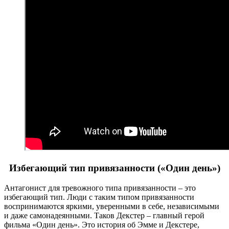
Избегающий тип привязанности («Один день»)
Антагонист для тревожного типа привязанности – это
избегающий тип. Люди с таким типом привязанности
воспринимаются яркими, уверенными в себе, независимыми
и даже самонадеянными. Таков Декстер – главный герой
фильма «Один день». Это история об Эмме и Декстере,