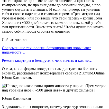
это история не про выяснение отношений, а про поиск
компромиссов, не про скандалы до разбитой посуды, а про
умение слушать и слышать. И если, например, ты узнаешь
себя и своего партнера в главных героях «Трех метров над
уровнем неба» или считаешь, что твой парень – копия Тома
Хэнсона из «500 дней лета», то можно понять, какой у тебя
тип привязанности. Зачем это знать? Чтобы лучше понимать
самого себя и проще строить отношения.
Сейчас читают
Современные технологии бетонирования повышают
надёжность…
Ремонт квартиры в Беларуси: с чего начать и как не…
О том, какие формы поведения нам диктуют на больших
экранах, рассказывает психотерапевт сервиса Zigmund.Online
Юлия Каминская.
Юлия Каминская
Задавались ли вы вопросом, почему чересчур эмоционально