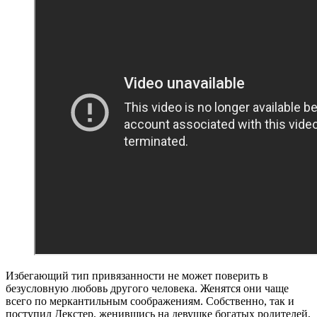
Избегающий тип привязанности не может поверить в
безусловную любовь другого человека. Женятся они чаще
всего по меркантильным соображениям. Собственно, так и
поступил Декстер, женившись на девушке богатых родителей,