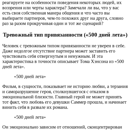
реагируете на особенности поведения некоторых людей, их
воззрения или черты характера? Замечали ли вы, что у вас
есть своя собственная манера общения и что часто вы
выбираете партнеров, чем-то похожих друг на друга, словно
раз за разом прокручивая один и тот же сценарий?
Тревожный тип привязанности («500 дней лета»)
Человек с тревожным типом привязанности не уверен в себе.
Даже недолгое отсутствие партнера может заставить его
чувствовать себя отвергнутым и ненужным. И эта
характеристика в точности описывает Тома Хэнсона из «500
дней лета».
«500 дней лета»
Фильм, в сущности, показывает не историю любви, а терзания
и саморазрушение героя, столкнувшегося с отказом в
эмоциональной близости. Главный герой не может принять
тот факт, что любовь его девушки Саммер прошла, и начинает
винить себя в развале их романа.
«500 дней лета»
Он эмоционально зависим от отношений, сконцентрирован