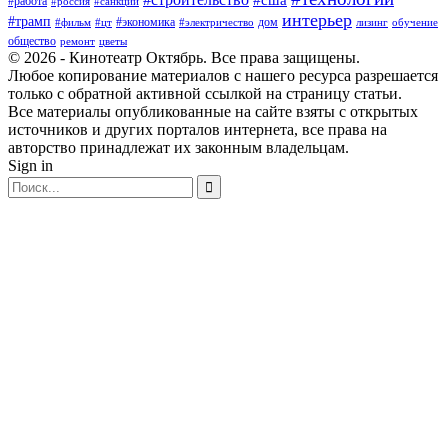
#работа
#россия
#санкции
интерьер
#трамп
#экономика
дом
#фильм
#цт
#электричество
лизинг
обучение
общество
ремонт
цветы
© 2026 - Кинотеатр Октябрь. Все права защищены.
Любое копирование материалов с нашего ресурса разрешается
только с обратной активной ссылкой на страницу статьи.
Все материалы опубликованные на сайте взяты с открытых
источников и других порталов интернета, все права на
авторство принадлежат их законным владельцам.
Sign in