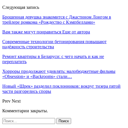
Следующая запись
Брошенная девушка знакомится с Джастином Лонгом в
трейлере ромкома «Рождество с Кэмпбеллами»
Вам также могут понравиться
Еще от автора
Современные технологии бетонирования повышают
надёжность строительства
Ремонт квартиры в Беларуси: с чего начать и как не
переплатить
Хорроры продолжают удивлять: малобюджетные фильмы
«Obsession» и «Backrooms» стали…
Новый «Шрек» разделил поклонников: вокруг тизера пятой
части разгорелись споры
Prev
Next
Комментарии закрыты.