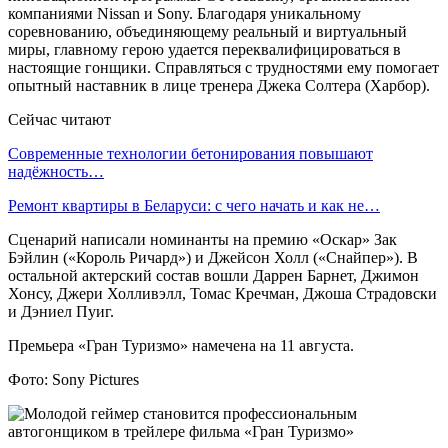
компаниями Nissan и Sony. Благодаря уникальному
соревнованию, объединяющему реальный и виртуальный
миры, главному герою удается переквалифицироваться в
настоящие гонщики. Справляться с трудностями ему помогает
опытный наставник в лице тренера Джека Солтера (Харбор).
Сейчас читают
Современные технологии бетонирования повышают
надёжность…
Ремонт квартиры в Беларуси: с чего начать и как не…
Сценарий написали номинанты на премию «Оскар» Зак
Бэйлин («Король Ричард») и Джейсон Холл («Снайпер»). В
остальной актерский состав вошли Даррен Барнет, Джимон
Хонсу, Джери Холливэлл, Томас Кречман, Джоша Страдовски
и Дэниел Пуиг.
Премьера «Гран Туризмо» намечена на 11 августа.
Фото: Sony Pictures