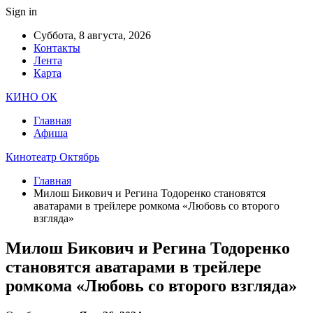
Sign in
Суббота, 8 августа, 2026
Контакты
Лента
Карта
КИНО ОК
Главная
Афиша
Кинотеатр Октябрь
Главная
Милош Бикович и Регина Тодоренко становятся
аватарами в трейлере ромкома «Любовь со второго
взгляда»
Милош Бикович и Регина Тодоренко
становятся аватарами в трейлере
ромкома «Любовь со второго взгляда»