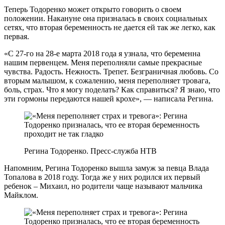
Теперь Тодоренко может открыто говорить о своем
положении. Накануне она призналась в своих социальных
сетях, что вторая беременность не дается ей так же легко, как
первая.
«С 27-го на 28-е марта 2018 года я узнала, что беременна
нашим первенцем. Меня переполняли самые прекрасные
чувства. Радость. Нежность. Трепет. Безграничная любовь. Со
вторым малышом, к сожалению, меня переполняет тровага,
боль, страх. Что я могу поделать? Как справиться? Я знаю, что
эти гормоны передаются нашей крохе», — написала Регина.
Регина Тодоренко. Пресс-служба НТВ
Напомним, Регина Тодоренко вышла замуж за певца Влада
Топалова в 2018 году. Тогда же у них родился их первый
ребенок – Михаил, но родители чаще называют мальчика
Майклом.