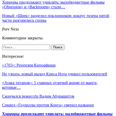
Хорроры продолжают удивлять: малобюджетные фильмы
«Obsession» и «Backrooms» стали…
Новый «Шрек» разделил поклонников: вокруг тизера пятой
части разгорелись споры
Prev
Next
Комментарии закрыты.
Интересное:
«1703»: Рецензия Киноафиши
Не узнать: новый выход Криса Нота удивил пользователей
«Атака титанов»: 5 главных отличий аниме от манги,
которые…
Скончался режиссёр Вадим Абдрашитов
Сиквел «Годзиллы против Конга» сменил название
Хорроры продолжают удивлять: малобюджетные фильмы