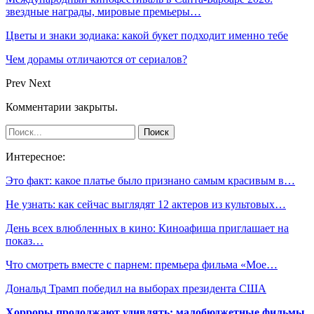
звездные награды, мировые премьеры…
Цветы и знаки зодиака: какой букет подходит именно тебе
Чем дорамы отличаются от сериалов?
Prev
Next
Комментарии закрыты.
Интересное:
Это факт: какое платье было признано самым красивым в…
Не узнать: как сейчас выглядят 12 актеров из культовых…
День всех влюбленных в кино: Киноафиша приглашает на
показ…
Что смотреть вместе с парнем: премьера фильма «Мое…
Дональд Трамп победил на выборах президента США
Хорроры продолжают удивлять: малобюджетные фильмы