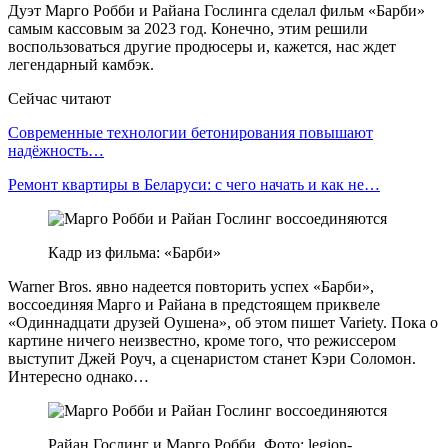
Дуэт Марго Робби и Райана Гослинга сделал фильм «Барби»
самым кассовым за 2023 год. Конечно, этим решили
воспользоваться другие продюсеры и, кажется, нас ждет
легендарный камбэк.
Сейчас читают
Современные технологии бетонирования повышают
надёжность…
Ремонт квартиры в Беларуси: с чего начать и как не…
Кадр из фильма: «Барби»
Warner Bros. явно надеется повторить успех «Барби»,
воссоединяя Марго и Райана в предстоящем приквеле
«Одиннадцати друзей Оушена», об этом пишет Variety. Пока о
картине ничего неизвестно, кроме того, что режиссером
выступит Джей Роуч, а сценаристом станет Кэри Соломон.
Интересно однако…
Райан Гослинг и Марго Робби. Фото: legion-