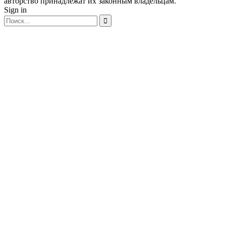
авторство принадлежат их законным владельцам.
Sign in