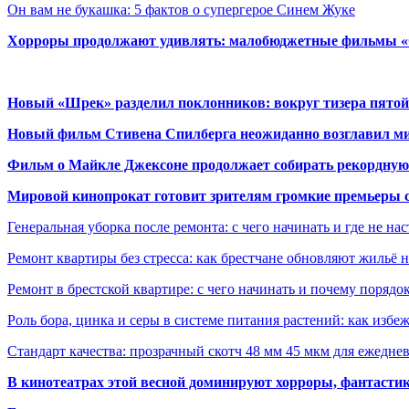
Он вам не букашка: 5 фактов о супергерое Синем Жуке
Хорроры продолжают удивлять: малобюджетные фильмы «Ob
Новый «Шрек» разделил поклонников: вокруг тизера пятой
Новый фильм Стивена Спилберга неожиданно возглавил м
Фильм о Майкле Джексоне продолжает собирать рекордную
Мировой кинопрокат готовит зрителям громкие премьеры 
Генеральная уборка после ремонта: с чего начинать и где не на
Ремонт квартиры без стресса: как брестчане обновляют жильё 
Ремонт в брестской квартире: с чего начинать и почему порядо
Роль бора, цинка и серы в системе питания растений: как избе
Стандарт качества: прозрачный скотч 48 мм 45 мкм для ежедне
В кинотеатрах этой весной доминируют хорроры, фантасти