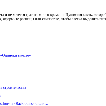
та и не хочется тратить много времени. Пушистая кисть, которой
к, оформите ресницы или слизистые, чтобы слегка выделить глаз
а «Одиноки вместе»
 строительства
ь
sion» и «Backrooms» стали…