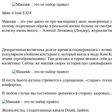
Make it look EASY
Макияж – это уже давно не про маскировку акне, выверенные 
почему подиумные образы в реальной жизни больше не смотрят
всем ну очень много, – Аленой Литковец (Лендер), журналистк
Декоративная косметика долгое время ассоциировалась с возмо
популярном убойном контуринге, который ввела в моду Ким Ка
апами (преображениями). Там девушки и парни меняют себя до
косметики. Сейчас же макияж скорее история про самовыражен
И пусть бьюти-рутина стремится к упрощению, «старые» техни
комфортно.
В любом случае мы постепенно движемся в сторону здоровых, к
Журналистка, создательница канала Drunk_fashion