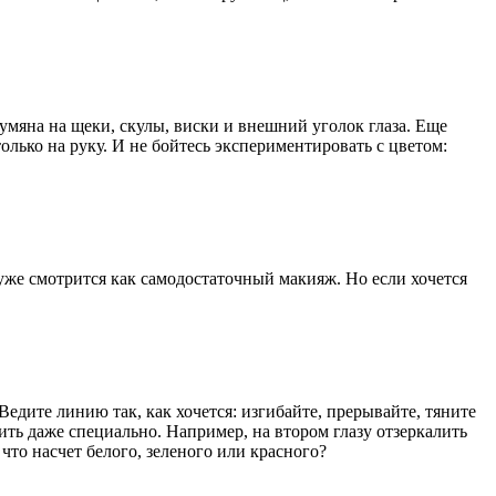
румяна на щеки, скулы, виски и внешний уголок глаза. Еще
олько на руку. И не бойтесь экспериментировать с цветом:
уже смотрится как самодостаточный макияж. Но если хочется
Ведите линию так, как хочется: изгибайте, прерывайте, тяните
ить даже специально. Например, на втором глазу отзеркалить
 что насчет белого, зеленого или красного?