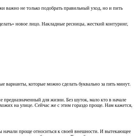
жи важно не только подобрать правильный уход, но и пить
«делать» новое лицо. Накладные ресницы, жесткий контуринг,
ые варианты, которые можно сделать буквально за пять минут.
е предназначенный для жизни. Без шуток, мало кто в начале
ожих на улице. Сейчас же с этим гораздо проще. Нам кажется,
мы начали проще относиться к своей внешности. И вытекающее