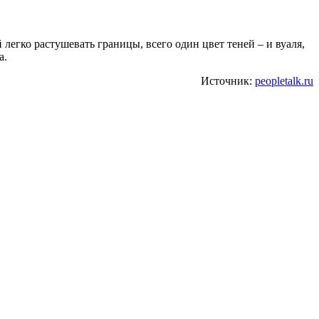
 легко растушевать границы, всего один цвет теней – и вуаля,
а.
Источник:
peopletalk.ru