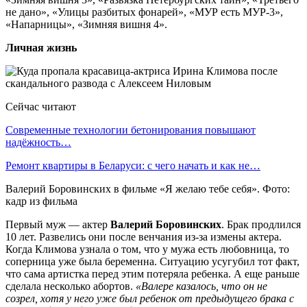
не дано», «Улицы разбитых фонарей», «МУР есть МУР-3»,
«Напарницы», «Зимняя вишня 4».
Личная жизнь
Сейчас читают
Современные технологии бетонирования повышают
надёжность…
Ремонт квартиры в Беларуси: с чего начать и как не…
Валерий Боровинских в фильме «Я желаю тебе себя». Фото:
кадр из фильма
Первый муж — актер
Валерий Боровинских
. Брак продлился
10 лет. Развелись они после венчания из-за измены актера.
Когда Климова узнала о том, что у мужа есть любовница, то
соперница уже была беременна. Ситуацию усугубил тот факт,
что сама артистка перед этим потеряла ребенка. А еще раньше
сделала несколько абортов.
«Валере казалось, что он не
созрел, хотя у него уже был ребенок от предыдущего брака с