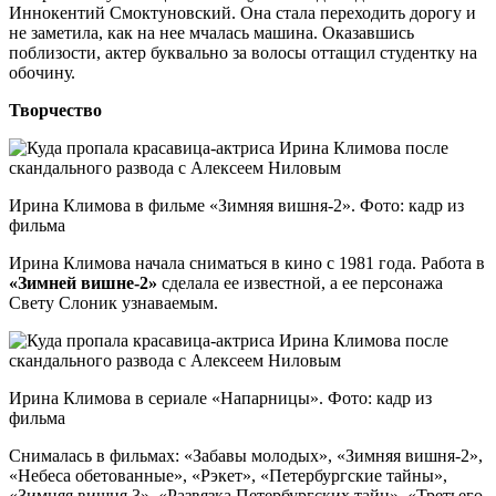
Иннокентий Смоктуновский. Она стала переходить дорогу и
не заметила, как на нее мчалась машина. Оказавшись
поблизости, актер буквально за волосы оттащил студентку на
обочину.
Творчество
Ирина Климова в фильме «Зимняя вишня-2». Фото: кадр из
фильма
Ирина Климова начала сниматься в кино с 1981 года. Работа в
«Зимней вишне-2»
сделала ее известной, а ее персонажа
Свету Слоник узнаваемым.
Ирина Климова в сериале «Напарницы». Фото: кадр из
фильма
Снималась в фильмах: «Забавы молодых», «Зимняя вишня-2»,
«Небеса обетованные», «Рэкет», «Петербургские тайны»,
«Зимняя вишня 3», «Развязка Петербургских тайн», «Третьего