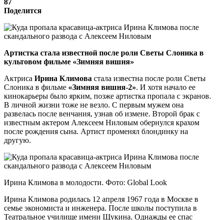
87
Поделится
Артистка стала известной после роли Светы Слоника в
культовом фильме «Зимняя вишня»
Актриса
Ирина Климова
стала известна после роли Светы
Слоника в фильме
«Зимняя вишня-2»
. И хотя начало ее
кинокарьеры было ярким, позже артистка пропала с экранов.
В личной жизни тоже не везло. С первым мужем она
развелась после венчания, узнав об измене. Второй брак с
известным актером Алексеем Ниловым обернулся крахом
после рождения сына. Артист променял блондинку на
другую.
Ирина Климова в молодости. Фото: Global Look
Ирина Климова родилась 12 апреля 1967 года в Москве в
семье экономиста и инженера. После школы поступила в
Театральное училище имени Щукина. Однажды ее спас