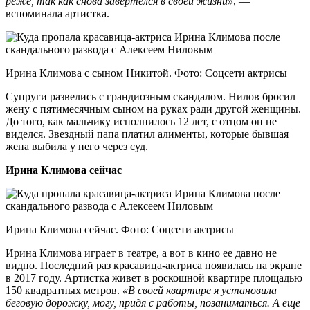
реже, так как снова завертелся в своей жизни»
, —
вспоминала артистка.
Ирина Климова с сыном Никитой. Фото: Соцсети актрисы
Супруги развелись с грандиозным скандалом. Нилов бросил
жену с пятимесячным сыном на руках ради другой женщины.
До того, как мальчику исполнилось 12 лет, с отцом он не
виделся. Звездный папа платил алименты, которые бывшая
жена выбила у него через суд.
Ирина Климова сейчас
Ирина Климова сейчас. Фото: Соцсети актрисы
Ирина Климова играет в театре, а вот в кино ее давно не
видно. Последний раз красавица-актриса появилась на экране
в 2017 году. Артистка живет в роскошной квартире площадью
150 квадратных метров.
«В своей квартире я установила
беговую дорожку, могу, придя с работы, позаниматься. А еще