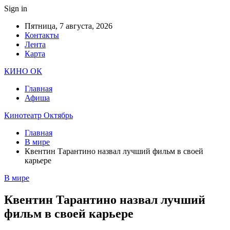
Sign in
Пятница, 7 августа, 2026
Контакты
Лента
Карта
КИНО ОК
Главная
Афиша
Кинотеатр Октябрь
Главная
В мире
Квентин Тарантино назвал лучший фильм в своей
карьере
В мире
Квентин Тарантино назвал лучший
фильм в своей карьере