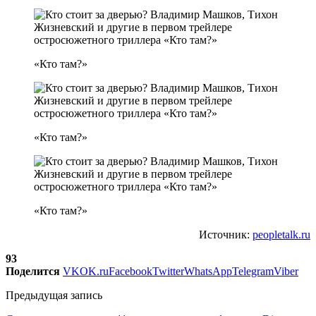
«Кто там?»
«Кто там?»
«Кто там?»
Источник:
peopletalk.ru
93
Поделится
VK
OK.ru
Facebook
Twitter
WhatsApp
Telegram
Viber
Предыдущая запись