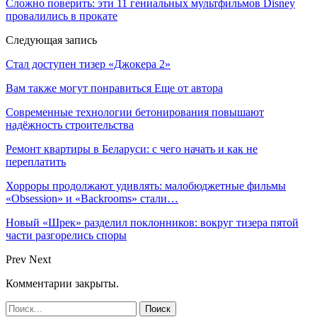
Сложно поверить: эти 11 гениальных мультфильмов Disney
провалились в прокате
Следующая запись
Стал доступен тизер «Джокера 2»
Вам также могут понравиться
Еще от автора
Современные технологии бетонирования повышают
надёжность строительства
Ремонт квартиры в Беларуси: с чего начать и как не
переплатить
Хорроры продолжают удивлять: малобюджетные фильмы
«Obsession» и «Backrooms» стали…
Новый «Шрек» разделил поклонников: вокруг тизера пятой
части разгорелись споры
Prev
Next
Комментарии закрыты.