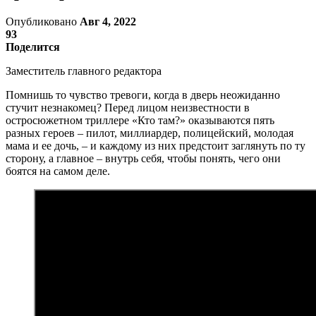
Опубликовано
Авг 4, 2022
93
Поделится
Заместитель главного редактора
Помнишь то чувство тревоги, когда в дверь неожиданно
стучит незнакомец? Перед лицом неизвестности в
остросюжетном триллере «Кто там?» оказываются пять
разных героев – пилот, миллиардер, полицейский, молодая
мама и ее дочь, – и каждому из них предстоит заглянуть по ту
сторону, а главное – внутрь себя, чтобы понять, чего они
боятся на самом деле.