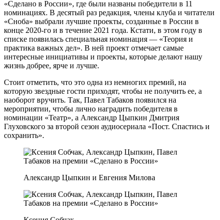
«Сделано в России», где были названы победители в 11
номинациях. В десятый раз редакция, члены клуба и читатели
«Сноба» выбрали лучшие проекты, созданные в России в
конце 2020-го и в течение 2021 года. Кстати, в этом году в
списке появилась специальная номинация — «Теория и
практика важных дел». В ней проект отмечает самые
интересные инициативы и проекты, которые делают нашу
жизнь добрее, ярче и лучше.
Стоит отметить, что это одна из немногих премий, на
которую звездные гости приходят, чтобы не получить ее, а
наоборот вручить. Так, Павел Табаков появился на
мероприятии, чтобы лично наградить победителя в
номинации «Театр», а Александр Цыпкин Дмитрия
Глуховского за второй сезон аудиосериала «Пост. Спастись и
сохранить».
Александр Цыпкин и Евгения Милова
Ксения Собчак