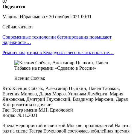
87
Поделится
Мадина Ибрагимова • 30 ноября 2021 00:11
Сейчас читают
Современные технологии бетонирования повышают
надёжность…
Ремонт квартиры в Беларуси: с чего начать и как не…
Ксения Собчак
Кто: Ксения Собчак, Александр Цыпкин, Павел Табаков,
Евгения Милова, Дарья Мороз, Уиллиам Ламберти, Мария
Янковская, Дмитрий Глуховский, Владимир Маркони, Дарья
Костромитина и другие
Где: Театр имени М.Н. Ермоловой
Когда: 29.11.2021
Чреда мероприятий в светской Москве продолжается! На этот
раз на сцене Театра Ермоловой состоялась юбилейная премия