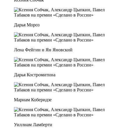
Дарья Мороз
Лена Фейгин и Ян Яновский
Дарья Костромитина
Мариам Коберидзе
Уиллиам Ламберти