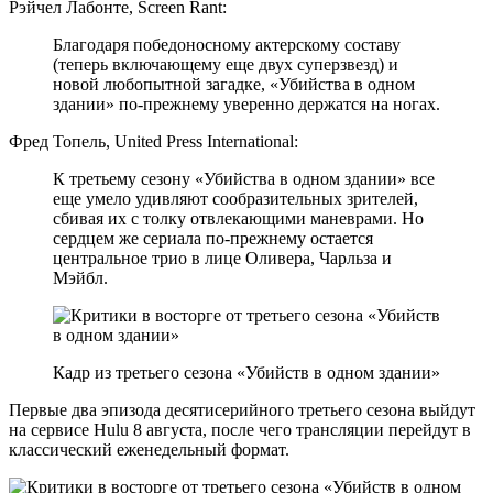
Рэйчел Лабонте, Screen Rant:
Благодаря победоносному актерскому составу
(теперь включающему еще двух суперзвезд) и
новой любопытной загадке, «Убийства в одном
здании» по-прежнему уверенно держатся на ногах.
Фред Топель, United Press International:
К третьему сезону «Убийства в одном здании» все
еще умело удивляют сообразительных зрителей,
сбивая их с толку отвлекающими маневрами. Но
сердцем же сериала по-прежнему остается
центральное трио в лице Оливера, Чарльза и
Мэйбл.
Кадр из третьего сезона «Убийств в одном здании»
Первые два эпизода десятисерийного третьего сезона выйдут
на сервисе Hulu 8 августа, после чего трансляции перейдут в
классический еженедельный формат.