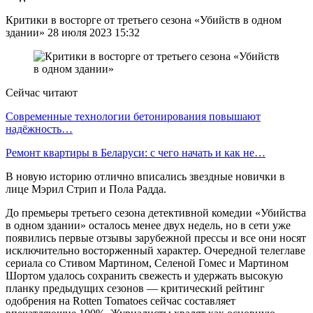
Критики в восторге от третьего сезона «Убийств в одном
здании» 28 июля 2023 15:32
Сейчас читают
Современные технологии бетонирования повышают
надёжность…
Ремонт квартиры в Беларуси: с чего начать и как не…
В новую историю отлично вписались звездные новички в
лице Мэрил Стрип и Пола Радда.
До премьеры третьего сезона детективной комедии «Убийства
в одном здании» осталось менее двух недель, но в сети уже
появились первые отзывы зарубежной прессы и все они носят
исключительно восторженный характер. Очередной телеглаве
сериала со Стивом Мартином, Селеной Гомес и Мартином
Шортом удалось сохранить свежесть и удержать высокую
планку предыдущих сезонов — критический рейтинг
одобрения на Rotten Tomatoes сейчас составляет