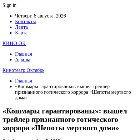
Sign in
Четверг, 6 августа, 2026
Контакты
Лента
Карта
КИНО ОК
Главная
Афиша
Кинотеатр Октябрь
Главная
«Кошмары гарантированы»: вышел трейлер
признанного готического хоррора «Шепоты мертвого
дома»
«Кошмары гарантированы»: вышел
трейлер признанного готического
хоррора «Шепоты мертвого дома»