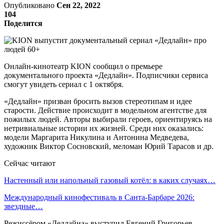
Опубликовано
Сен 22, 2022
104
Поделится
Онлайн-кинотеатр KION сообщил о премьере
документального проекта «Дедлайн». Подписчики сервиса
смогут увидеть сериал с 1 октября.
«Дедлайн» призван бросить вызов стереотипам и идее
старости. Действие происходит в модельном агентстве для
пожилых людей. Авторы выбирали героев, ориентируясь на
нетривиальные истории их жизней. Среди них оказались:
модели Маргарита Никулина и Антонина Медведева,
художник Виктор Сосновский, меломан Юрий Тарасов и др.
Сейчас читают
Настенный или напольный газовый котёл: в каких случаях…
Международный кинофестиваль в Санта-Барбаре 2026:
звездные…
Режиссёром «Дедлайна» выступил Евгений Григорьев