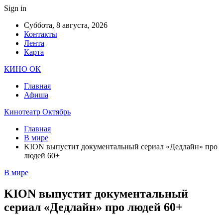
Sign in
Суббота, 8 августа, 2026
Контакты
Лента
Карта
КИНО ОК
Главная
Афиша
Кинотеатр Октябрь
Главная
В мире
KION выпустит документальный сериал «Дедлайн» про
людей 60+
В мире
KION выпустит документальный
сериал «Дедлайн» про людей 60+