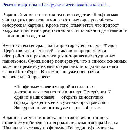
Ремонт квартиры в Беларуси: с чего начать и как не…
В данный момент в активном производстве «Ленфильма»
тринадцать проектов, в числе которых одна российско-
белорусская картина. Кроме того, отмечается, что прирост
выручки идет непосредственно за счет основной деятельности
— кинопроизводства.
Вместе с тем генеральный директор «Ленфильма» Федор
Щербаков заявил, что сейчас активно продолжается
обустройство и реконструкция исторических студийных
павильонов. Функционер подчеркнул, что в список основных
задач по-прежнему входит открытие киностудии жителям
Санкт-Петербурга. В этом плане уже ощущается
значительный прогресс:
«Ленфильм» является одной из главных
достопримечательностей в центре Петербурга. И
одна из наших задач — открыть киностудию
городу, превратив ее в музейное пространство.
Экскурсионный поток уже вырос в 4 раза».
В данный момент киностудия готовит экспозицию к
столетнему юбилею со дня рождения композитора Исаака
Шварца и выставку по фильму «Господин оформитель».