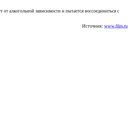
т от алкогольной зависимости и пытается воссоединиться с
Источник:
www.film.ru