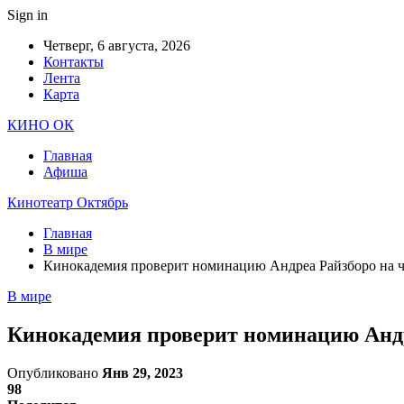
Sign in
Четверг, 6 августа, 2026
Контакты
Лента
Карта
КИНО ОК
Главная
Афиша
Кинотеатр Октябрь
Главная
В мире
Кинокадемия проверит номинацию Андреа Райзборо на ч
В мире
Кинокадемия проверит номинацию Андр
Опубликовано
Янв 29, 2023
98