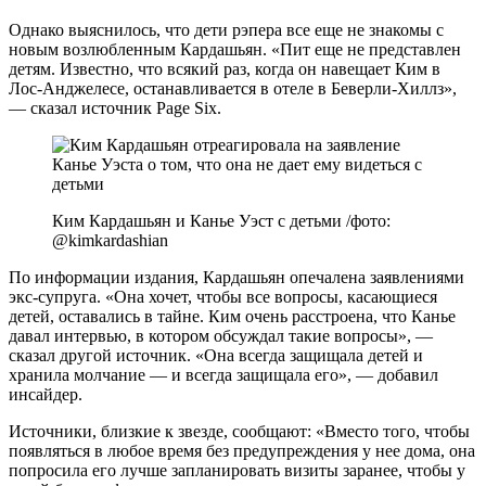
Однако выяснилось, что дети рэпера все еще не знакомы с
новым возлюбленным Кардашьян. «Пит еще не представлен
детям. Известно, что всякий раз, когда он навещает Ким в
Лос-Анджелесе, останавливается в отеле в Беверли-Хиллз»,
— сказал источник Page Six.
Ким Кардашьян и Канье Уэст с детьми /фото:
@kimkardashian
По информации издания, Кардашьян опечалена заявлениями
экс-супруга. «Она хочет, чтобы все вопросы, касающиеся
детей, оставались в тайне. Ким очень расстроена, что Канье
давал интервью, в котором обсуждал такие вопросы», —
сказал другой источник. «Она всегда защищала детей и
хранила молчание — и всегда защищала его», — добавил
инсайдер.
Источники, близкие к звезде, сообщают: «Вместо того, чтобы
появляться в любое время без предупреждения у нее дома, она
попросила его лучше запланировать визиты заранее, чтобы у