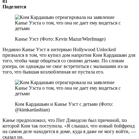
81
Поделится
Канье Уэст (Фото: Kevin Mazur/WireImage)
Недавно Канье Уэст в интервью Hollywood Unlocked
признался в том, что купил дом напротив Ким Кардашьян для
того, чтобы чаще общаться со своими детьми. По словам
рэпера, он однажды не смог встретиться с малышами из-за
того, что бывшая возлюбленная не пустила его.
Ким Кардашьян и Канье Уэст с детьми (Фото:
@kimkardashian)
Канье предположил, что Пит Дэвидсон был причиной, по
которой Ким так поступила. «Я слышал, что новый бойфренд
на самом деле находится в доме, куда я даже не могу войти, —
сказал он.